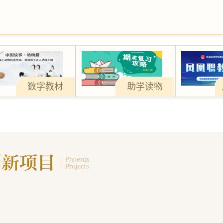
数字教材
助学读物